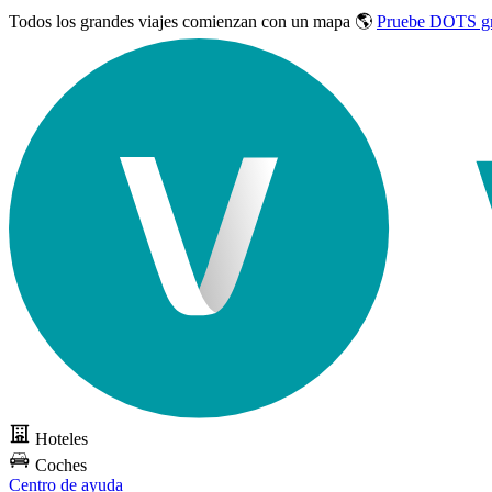
Todos los grandes viajes
comienzan con un mapa 🌎
Pruebe DOTS gr
Hoteles
Coches
Centro de ayuda