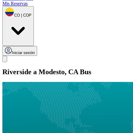
Mis Reservas
CO | COP
Iniciar sesión
Riverside a Modesto, CA Bus