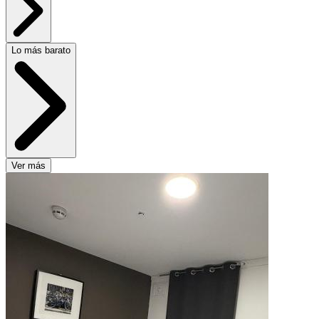
Lo más barato
Ver más