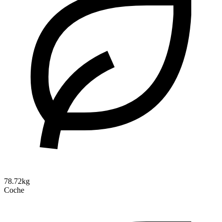
78.72kg
Coche