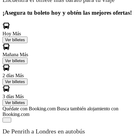
¡Asegura tu boleto hoy y obtén las mejores ofertas!
Hoy
Más
Ver billetes
Mañana
Más
Ver billetes
2 días
Más
Ver billetes
3 días
Más
Ver billetes
Quédate con Booking.com
Busca también alojamiento con
Booking.com
De Penrith a Londres en autobús