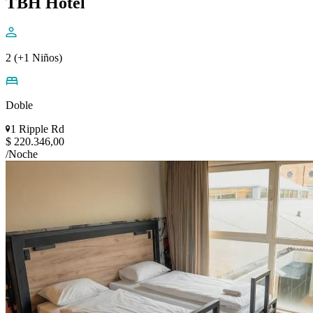
TBH Hotel
2 (+1 Niños)
Doble
1 Ripple Rd
$ 220.346,00
/Noche