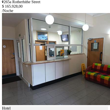
265a Rotherhithe Street
$ 165.928,00
/Noche
Hotel