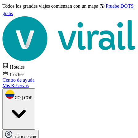
Todos los grandes viajes
comienzan con un mapa 🌎
Pruebe DOTS
gratis
Hoteles
Coches
Centro de ayuda
Mis Reservas
CO | COP
Iniciar sesión