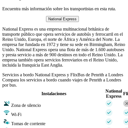
Encuentra más información sobre los transportistas en esta ruta.
National Express
National Express es una empresa multinacional británica de
transporte público que opera servicios de autobús y ferrocarril en el
Reino Unido, Europa, el norte de África y América del Norte. La
empresa fue fundada en 1972 y tiene su sede en Birmingham, Reino
Unido. National Express opera una flota de más de 1.600 autobuses
y presta servicio a más de 900 destinos en todo el Reino Unido. La
empresa también opera servicios ferroviarios en el Reino Unido,
incluida la franquicia East Anglia.
Servicios a bordo National Express y FlixBus de Penrith a Londres
Compara los servicios a bordo cuando viajes de Penrith a Londres
por bus.
National
Instalaciones
Fl
Express
Zona de silencio
Wi-Fi
Tomas de corriente