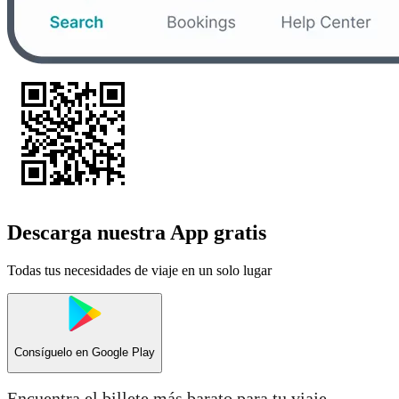
Descarga nuestra App gratis
Todas tus necesidades de viaje en un solo lugar
Consíguelo en
Google Play
Encuentra el billete más barato para tu viaje