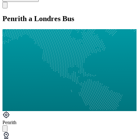
Penrith a Londres Bus
Penrith