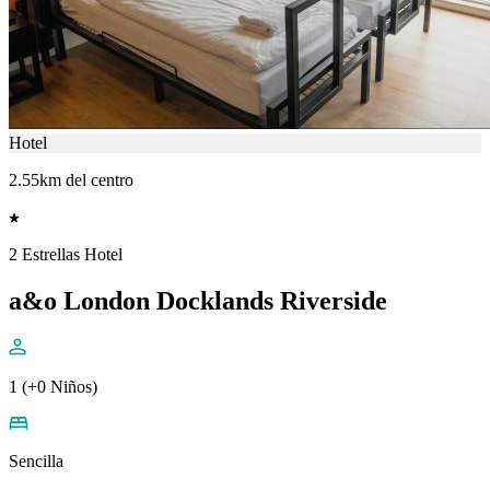
Hotel
2.55km del centro
2 Estrellas Hotel
a&o London Docklands Riverside
1 (+0 Niños)
Sencilla