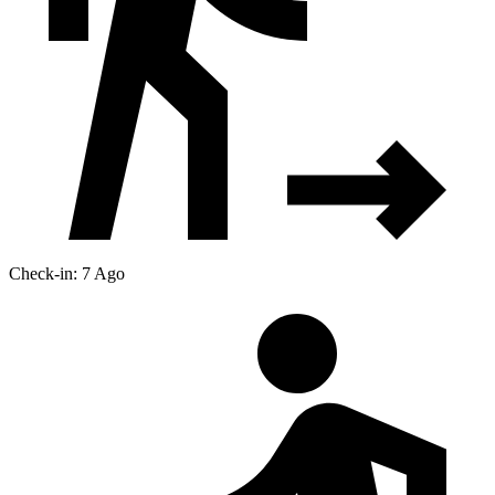
Check-in: 7 Ago