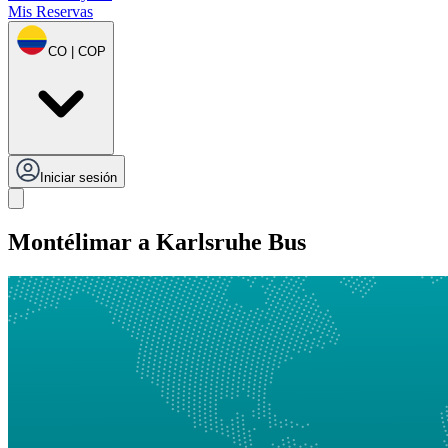
Mis Reservas
CO | COP
Iniciar sesión
Montélimar a Karlsruhe Bus