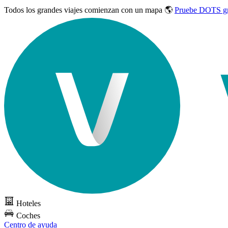
Todos los grandes viajes
comienzan con un mapa 🌎
Pruebe DOTS gr
Hoteles
Coches
Centro de ayuda