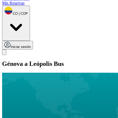
Mis Reservas
CO | COP
Iniciar sesión
Génova a Leópolis Bus