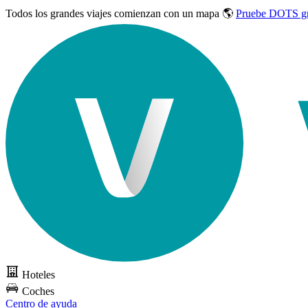
Todos los grandes viajes
comienzan con un mapa 🌎
Pruebe DOTS gr
Hoteles
Coches
Centro de ayuda