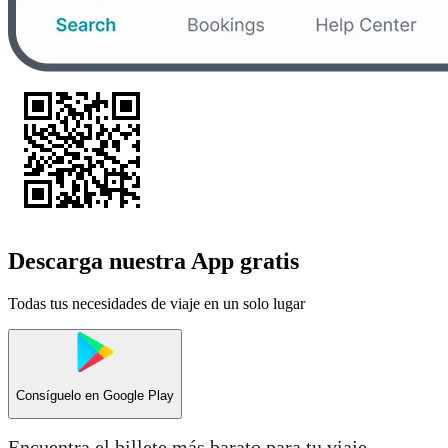
Descarga nuestra App gratis
Todas tus necesidades de viaje en un solo lugar
Consíguelo en
Google Play
Encuentra el billete más barato para tu viaje