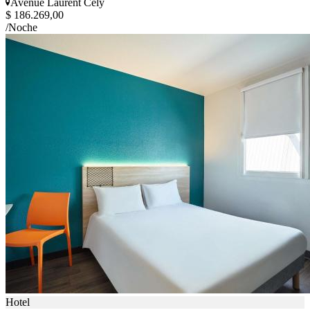
Avenue Laurent Cély
$ 186.269,00
/Noche
Hotel