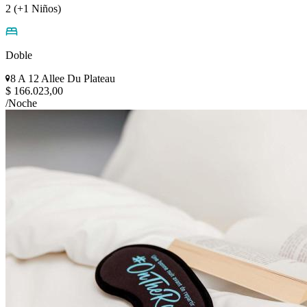
2 (+1 Niños)
Doble
8 A 12 Allee Du Plateau
$ 166.023,00
/Noche