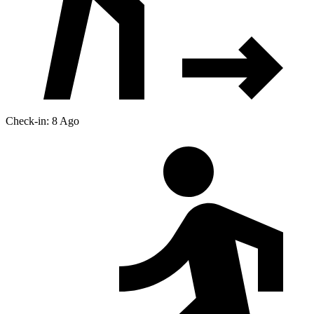
Check-in: 8 Ago