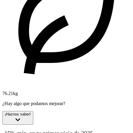
76.21kg
¿Hay algo que podamos mejorar?
¡Haznos saber!
-15% mín. en tu primer viaje de 2025