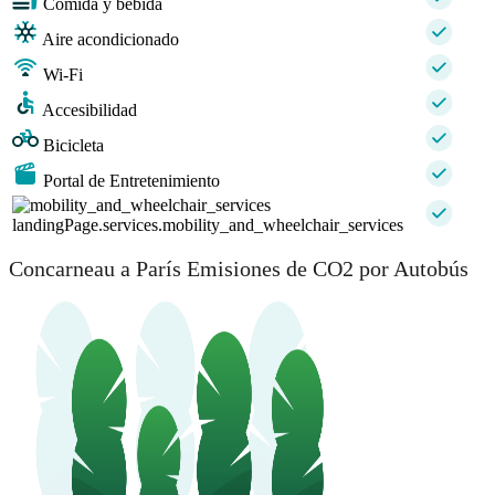
Comida y bebida
Aire acondicionado
Wi-Fi
Accesibilidad
Bicicleta
Portal de Entretenimiento
landingPage.services.mobility_and_wheelchair_services
Concarneau a París Emisiones de CO2 por Autobús