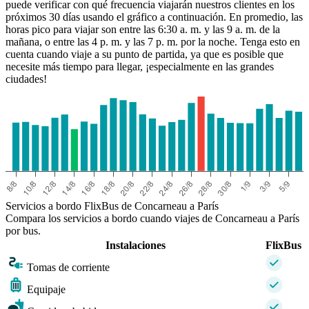
Paris
puede verificar con qué frecuencia viajarán nuestros clientes en los
próximos 30 días usando el gráfico a continuación. En promedio, las
horas pico para viajar son entre las 6:30 a. m. y las 9 a. m. de la
mañana, o entre las 4 p. m. y las 7 p. m. por la noche. Tenga esto en
cuenta cuando viaje a su punto de partida, ya que es posible que
Concarneau
necesite más tiempo para llegar, ¡especialmente en las grandes
ciudades!
Servicios a bordo FlixBus de Concarneau a París
Compara los servicios a bordo cuando viajes de Concarneau a París
por bus.
Instalaciones
FlixBus
Tomas de corriente
Equipaje