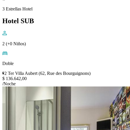
3 Estrellas Hotel
Hotel SUB
2 (+0 Niños)
Doble
2 Ter Villa Aubert (62, Rue des Bourguignons)
$ 136.642,00
/Noche