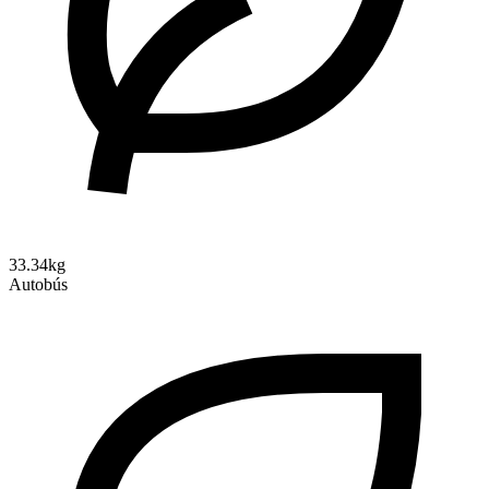
33.34kg
Autobús