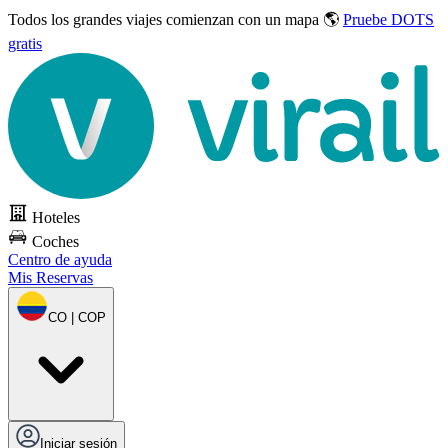
Todos los grandes viajes
comienzan con un mapa 🌎
Pruebe DOTS
gratis
Hoteles
Coches
Centro de ayuda
Mis Reservas
CO | COP
Iniciar sesión