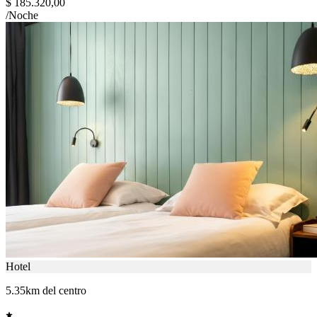
$ 185.320,00
/Noche
Hotel
5.35km del centro