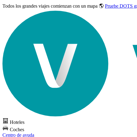
Todos los grandes viajes
comienzan con un mapa 🌎
Pruebe DOTS gr
Hoteles
Coches
Centro de ayuda