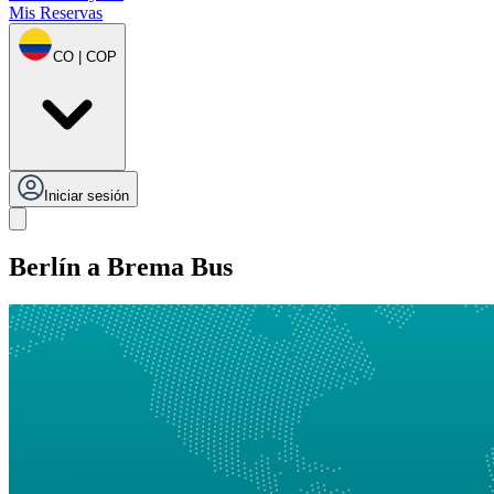
Mis Reservas
CO | COP
Iniciar sesión
Berlín a Brema Bus