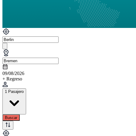
09/08/2026
+ Regreso
1 Pasajero
Buscar