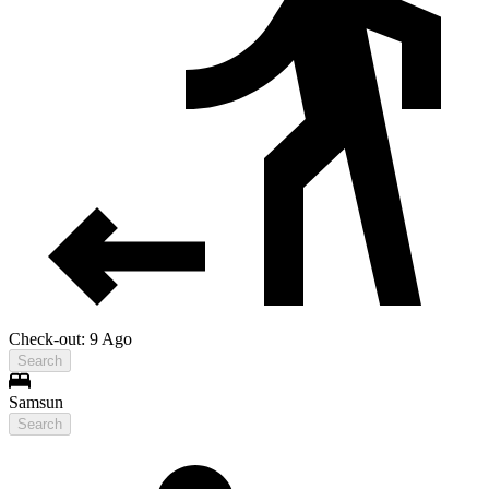
Check-out: 9 Ago
Search
Samsun
Search