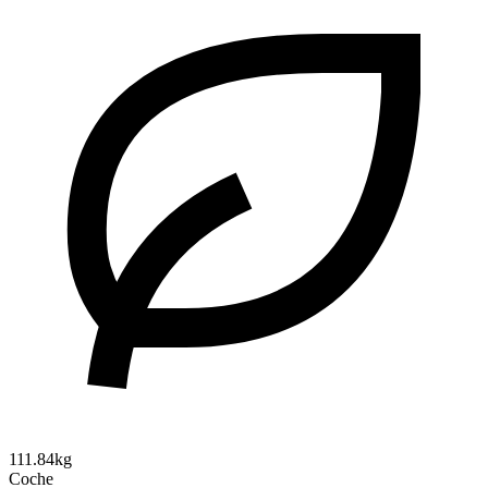
111.84kg
Coche