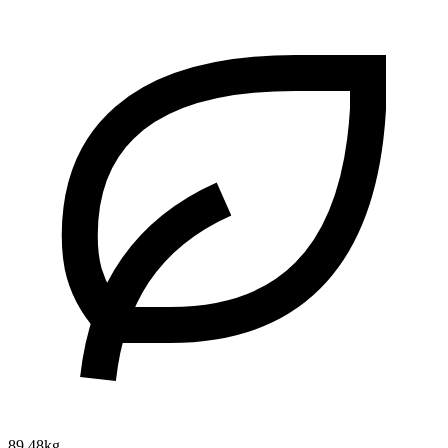
89.48kg