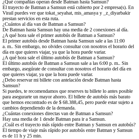
¿Qué compañías operan desde Batman hasta Samsun?
El trayecto de Batman a Samsun está cubierto por 2 empresa(s). En
Virail puedes ver que tokat_seyahat, mis_amasya y _z_diyarbakir
prestan servicios en esta ruta.
¿Cuántos al día van de Batman a Samsun?
De Batman hasta Samsun hay una media de 2 conexiones al día.
¿A qué hora sale el primer autobús de Batman a Samsun?
El primer autobús desde Batman hasta Samsun sale a las 11:00
a. m.. Sin embargo, no olvides consultar con nosotros el horario del
día en que quieres viajar, ya que la hora puede variar.
¿A qué hora sale el último autobús de Batman a Samsun?
El último autobús de Batman a Samsun sale a las 6:00 p. m.. Sin
embargo, asegúrate de consultar con nosotros el horario del día en
que quieres viajar, ya que la hora puede variar.
¿Debo reservar mi billete con antelación desde Batman hasta
Samsun?
Si puedes, te recomendamos que reserves tu billete lo antes posible
para asegurarte un mayor ahorro. El billete de autobús más barato
que hemos encontrado es de $ 68.388,45, pero puede estar sujeto a
cambios dependiendo de la demanda.
¿Cuántas conexiones directas van de Batman a Samsun?
Hay una media de 1 desde Batman para ir a Samsun.
¿Cuál es el trayecto más rápido entre Batman y Samsun en autobús?
El tiempo de viaje más rápido por autobús entre Batman y Samsun
es de 11 h y 25 min.