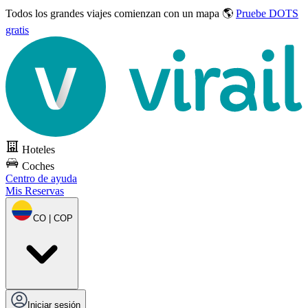
Todos los grandes viajes
comienzan con un mapa 🌎
Pruebe DOTS
gratis
Hoteles
Coches
Centro de ayuda
Mis Reservas
CO | COP
Iniciar sesión