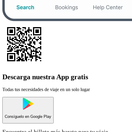
Descarga nuestra App gratis
Todas tus necesidades de viaje en un solo lugar
Consíguelo en
Google Play
Encuentra el billete más barato para tu viaje