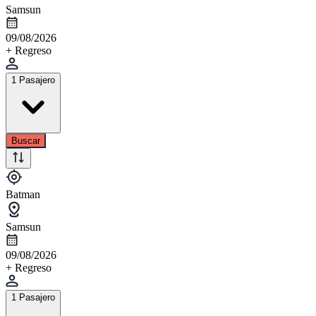
Samsun
09/08/2026
+ Regreso
1 Pasajero
Buscar
Batman
Samsun
09/08/2026
+ Regreso
1 Pasajero