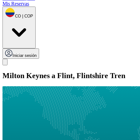
Mis Reservas
CO | COP
Iniciar sesión
Milton Keynes a Flint, Flintshire Tren