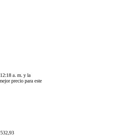
12:18 a. m. y la
mejor precio para este
.532,93