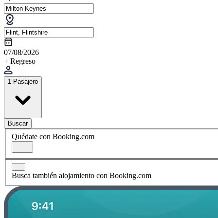
07/08/2026
+ Regreso
1 Pasajero
Buscar
Quédate con Booking.com
Busca también alojamiento con Booking.com