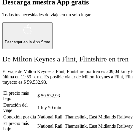
Descarga nuestra App gratis
Todas tus necesidades de viaje en un solo lugar
Descargar en la
App Store
De Milton Keynes a Flint, Flintshire en tren
El viaje de Milton Keynes a Flint, Flintshire por tren es 209,04 km y 
última en 11:59 p. m.. Es posible viajar de Milton Keynes a Flint, Fli
trayecto es $ 59.532,93.
El precio más
$ 59.532,93
bajo
Duración del
1 h y 59 min
viaje
Conexión por día
National Rail, Thameslink, East Midlands Railway
El precio más
National Rail, Thameslink, East Midlands Railway
bajo