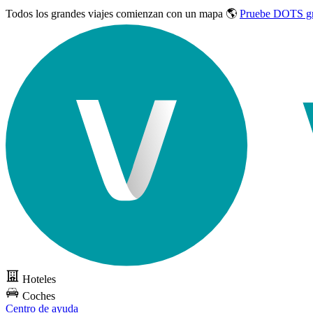
Todos los grandes viajes
comienzan con un mapa 🌎
Pruebe DOTS gr
Hoteles
Coches
Centro de ayuda