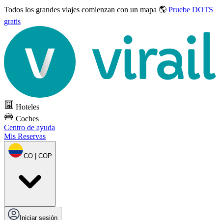
Todos los grandes viajes
comienzan con un mapa 🌎
Pruebe DOTS
gratis
Hoteles
Coches
Centro de ayuda
Mis Reservas
CO | COP
Iniciar sesión