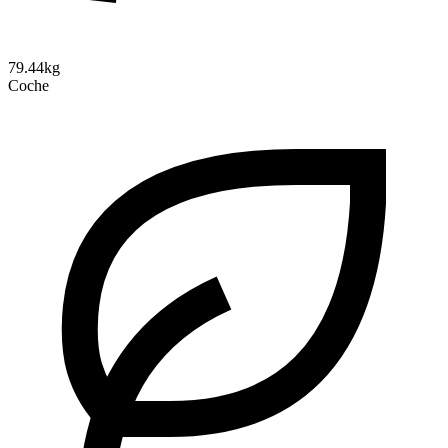
79.44kg
Coche