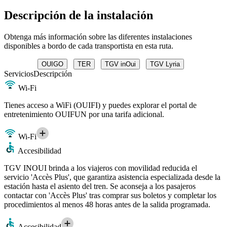
Descripción de la instalación
Obtenga más información sobre las diferentes instalaciones
disponibles a bordo de cada transportista en esta ruta.
OUIGO
TER
TGV inOui
TGV Lyria
Servicios
Descripción
Wi-Fi
Tienes acceso a WiFi (OUIFI) y puedes explorar el portal de
entretenimiento OUIFUN por una tarifa adicional.
Wi-Fi
Accesibilidad
TGV INOUI brinda a los viajeros con movilidad reducida el
servicio 'Accès Plus', que garantiza asistencia especializada desde la
estación hasta el asiento del tren. Se aconseja a los pasajeros
contactar con 'Accès Plus' tras comprar sus boletos y completar los
procedimientos al menos 48 horas antes de la salida programada.
Accesibilidad