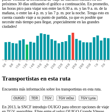
próximos 30 días utilizando el gráfico a continuación. En promedio,
las horas pico para viajar son entre las 6:30 a. m. y las 9 a. m. de la
mañana, o entre las 4 p. m. y las 7 p. m. por la noche. Tenga esto en
cuenta cuando viaje a su punto de partida, ya que es posible que
necesite más tiempo para llegar, ¡especialmente en las grandes
ciudades!
Transportistas en esta ruta
Encuentra más información sobre los transportistas en esta ruta.
OUIGO
TER
TGV
TGV inOui
TGV Lyria
En 2013, la SNCF introdujo OUIGO para ofrecer opciones de viaje
en TGV asequibles. Elige entre el veloz OUIGO Grande Vitesse,