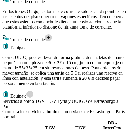
Tomas de corriente
En los trenes Ouigo, las tomas de corriente solo están disponibles en
los asientos del piso superior en vagones específicos. Ten en cuenta
que estos asientos con enchufes tienen un costo adicional y que la
plataforma inferior no dispone de ninguna toma de corriente.
Tomas de corriente
Equipaje
Con OUIGO, puedes llevar de forma gratuita dos maletas de mano
pequeñas o una pieza de 36 x 27 x 15 cm, junto con un equipaje de
mano de 55x35x25 cm sin restricciones de peso. Para artículos de
mayor tamaño, se aplica una tarifa de 5 € si realizas una reserva en
línea con antelación, y esta tarifa aumenta a 20 € si decides pagar
personalmente en la estación.
Equipaje
Servicios a bordo TGV, TGV Lyria y OUIGO de Estrasburgo a
París
Compara los servicios a bordo cuando viajes de Estrasburgo a París
por train.
DB -
TGV
TGV
InterCity