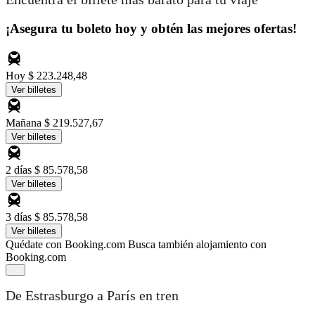
¡Asegura tu boleto hoy y obtén las mejores ofertas!
Hoy
$ 223.248,48
Ver billetes
Mañana
$ 219.527,67
Ver billetes
2 días
$ 85.578,58
Ver billetes
3 días
$ 85.578,58
Ver billetes
Quédate con Booking.com
Busca también alojamiento con
Booking.com
De Estrasburgo a París en tren