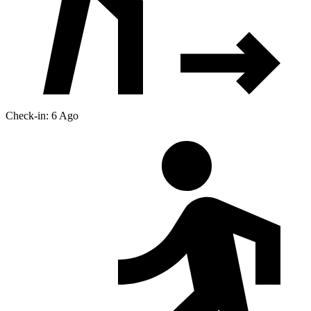
Check-in: 6 Ago