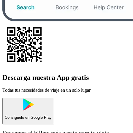
Descarga nuestra App gratis
Todas tus necesidades de viaje en un solo lugar
Consíguelo en
Google Play
Encuentra el billete más barato para tu viaje