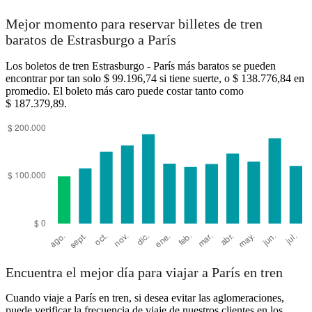
Mejor momento para reservar billetes de tren
baratos de Estrasburgo a París
Los boletos de tren Estrasburgo - París más baratos se pueden
encontrar por tan solo $ 99.196,74 si tiene suerte, o $ 138.776,84 en
promedio. El boleto más caro puede costar tanto como
$ 187.379,89.
Encuentra el mejor día para viajar a París en tren
Cuando viaje a París en tren, si desea evitar las aglomeraciones,
puede verificar la frecuencia de viaje de nuestros clientes en los